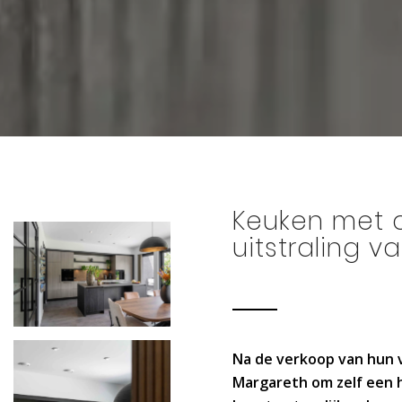
Keuken met d
uitstraling v
Na de verkoop van hun 
Margareth om zelf een h