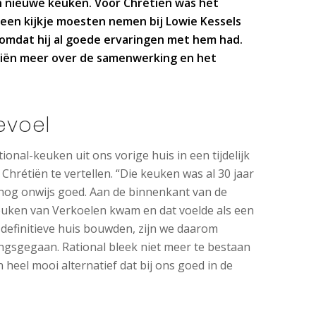
n nieuwe keuken. Voor Chrétiën was het
 een kijkje moesten nemen bij Lowie Kessels
omdat hij al goede ervaringen met hem had.
tiën meer over de samenwerking en het
evoel
nal-keuken uit ons vorige huis in een tijdelijk
 Chrétiën te vertellen. “Die keuken was al 30 jaar
nog onwijs goed. Aan de binnenkant van de
keuken van Verkoelen kwam en dat voelde als een
definitieve huis bouwden, zijn we daarom
ngsgegaan. Rational bleek niet meer te bestaan
heel mooi alternatief dat bij ons goed in de