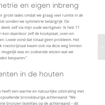
etrie en eigen inbreng
 grote lades omdat we graag veel ruimte in de
ok vonden we symmetrie belangrijk. De
deels zelf via mijn oude werkgever. Ik heb 17
en kon daardoor zelf de kookplaat, oven en
en. Lowie vond dat totaal geen probleem. Het
 roestvrijstaal kwam ook via deze weg binnen.
it mogelijk was en zodoende wisten wat we
nden besparen.”
enten in de houten
heeft een warme en natuurlijke uitstraling met
 opvallende bronskleurige achterwand. “We
eine bronzen tegeltjes op de achterwand – dit