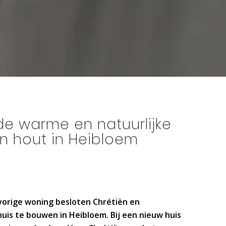
e warme en natuurlijke
an hout in Heibloem
vorige woning besloten Chrétiën en
uis te bouwen in Heibloem. Bij een nieuw huis