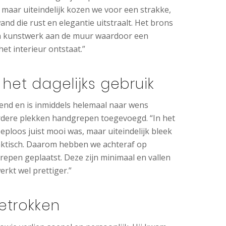
 maar uiteindelijk kozen we voor een strakke,
nd die rust en elegantie uitstraalt. Het brons
een kunstwerk aan de muur waardoor een
et interieur ontstaat.”
 het dagelijks gebruik
end en is inmiddels helemaal naar wens
rdere plekken handgrepen toegevoegd. “In het
eploos juist mooi was, maar uiteindelijk bleek
praktisch. Daarom hebben we achteraf op
epen geplaatst. Deze zijn minimaal en vallen
erkt wel prettiger.”
betrokken