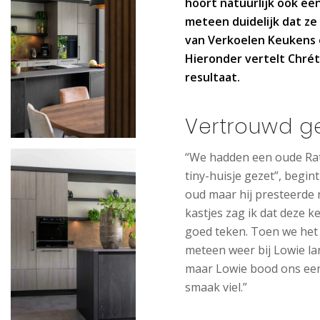
hoort natuurlijk ook ee
meteen duidelijk dat ze
van Verkoelen Keukens 
Hieronder vertelt Chré
resultaat.
Vertrouwd g
“We hadden een oude Ratio
tiny-huisje gezet”, begint
oud maar hij presteerde 
kastjes zag ik dat deze 
goed teken. Toen we het 
meteen weer bij Lowie la
maar Lowie bood ons een 
smaak viel.”