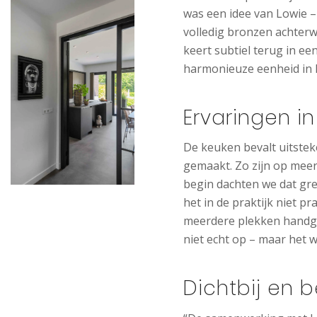
was een idee van Lowie –
volledig bronzen achterwa
keert subtiel terug in 
harmonieuze eenheid in h
Ervaringen in
De keuken bevalt uitstek
gemaakt. Zo zijn op mee
begin dachten we dat gre
het in de praktijk niet 
meerdere plekken handgr
niet echt op – maar het w
Dichtbij en 