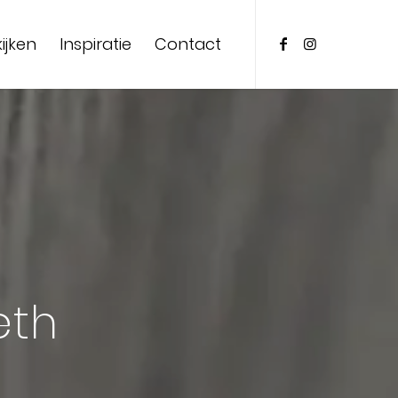
ijken
Inspiratie
Contact
eth