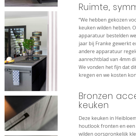
Ruimte, symm
“We hebben gekozen voor
keuken wilden hebben. O
apparatuur bestelden we 
jaar bij Franke gewerkt 
andere apparatuur regel
aanrechtblad van 4mm dik
We vonden het fijn dat d
kregen en we kosten ko
Bronzen acc
keuken
Deze keuken in Heibloem 
houtlook fronten en een
wilden oorspronkelijk kl