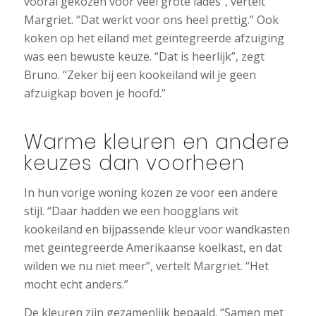
vooral gekozen voor veel grote lades”, vertelt
Margriet. “Dat werkt voor ons heel prettig.” Ook
koken op het eiland met geïntegreerde afzuiging
was een bewuste keuze. “Dat is heerlijk”, zegt
Bruno. “Zeker bij een kookeiland wil je geen
afzuigkap boven je hoofd.”
Warme kleuren en andere
keuzes dan voorheen
In hun vorige woning kozen ze voor een andere
stijl. “Daar hadden we een hoogglans wit
kookeiland en bijpassende kleur voor wandkasten
met geïntegreerde Amerikaanse koelkast, en dat
wilden we nu niet meer”, vertelt Margriet. “Het
mocht echt anders.”
De kleuren zijn gezamenlijk bepaald. “Samen met