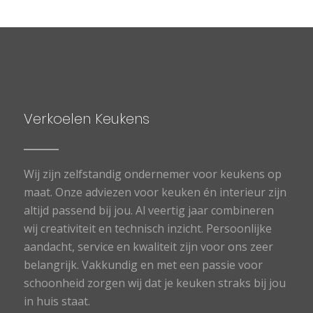
Verkoelen Keukens
Wij zijn zelfstandig ondernemer voor keukens op
maat. Onze adviezen voor keuken én interieur zijn
altijd passend bij jou. Al veertig jaar combineren
wij creativiteit en technisch inzicht. Persoonlijke
aandacht, service en kwaliteit zijn voor ons zeer
belangrijk. Vakkundig en met een passie voor
schoonheid zorgen wij dat je keuken straks bij jou
in huis staat.