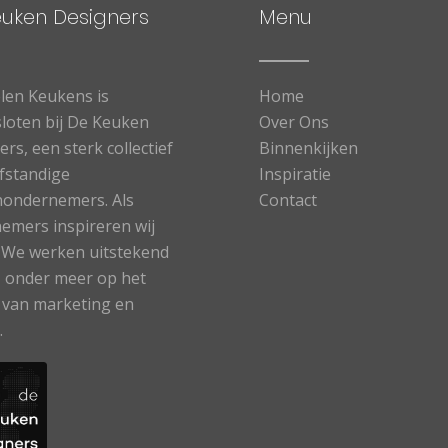
euken Designers
Menu
len Keukens is
Home
loten bij De Keuken
Over Ons
rs, een sterk collectief
Binnenkijken
lfstandige
Inspiratie
ondernemers. Als
Contact
emers inspireren wij
. We werken uitstekend
 onder meer op het
 van marketing en
.