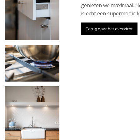
genieten we maximaal. Het
is echt een supermooie 
Terug naar het overzicht