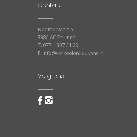
Contact
Noordervaart 5
5986 AC Beringe
T.
077 – 307 21 20
E.
info@verkoelenkeukens.nl
Volg ons