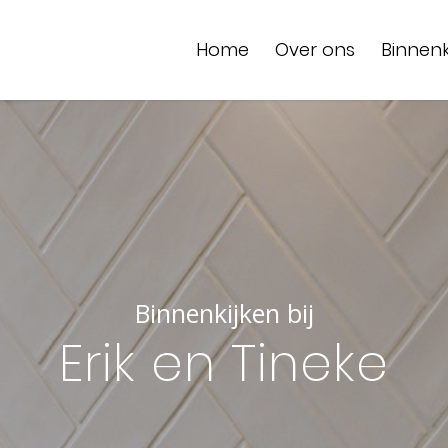
Home
Over ons
Binnenk
Binnenkijken bij
Erik en Tineke