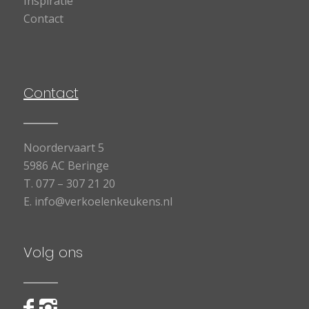
Inspiratie
Contact
Contact
Noordervaart 5
5986 AC Beringe
T.
077 – 307 21 20
E.
info@verkoelenkeukens.nl
Volg ons