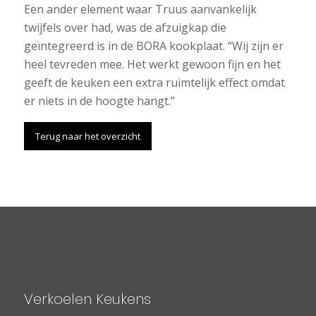
Een ander element waar Truus aanvankelijk
twijfels over had, was de afzuigkap die
geïntegreerd is in de BORA kookplaat. “Wij zijn er
heel tevreden mee. Het werkt gewoon fijn en het
geeft de keuken een extra ruimtelijk effect omdat
er niets in de hoogte hangt.”
Terug naar het overzicht
Verkoelen Keukens