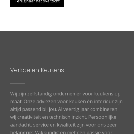
Terug naar het overzicht
Verkoelen Keukens
Wij zijn zelfstandig ondernemer voor keukens op
maat. Onze adviezen voor keuken én interieur zijn
altijd passend bij jou. Al veertig jaar combineren
wij creativiteit en technisch inzicht. Persoonlijke
aandacht, service en kwaliteit zijn voor ons zeer
belangrijk. Vakkundig en met een passie voor