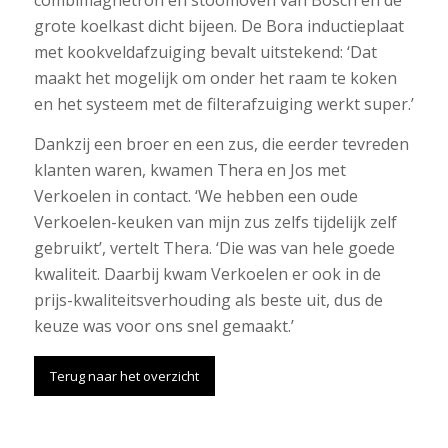
combimagnetron en stoomoven van Bosch en de
grote koelkast dicht bijeen. De Bora inductieplaat
met kookveldafzuiging bevalt uitstekend: ‘Dat
maakt het mogelijk om onder het raam te koken
en het systeem met de filterafzuiging werkt super.’
Dankzij een broer en een zus, die eerder tevreden
klanten waren, kwamen Thera en Jos met
Verkoelen in contact. ‘We hebben een oude
Verkoelen-keuken van mijn zus zelfs tijdelijk zelf
gebruikt’, vertelt Thera. ‘Die was van hele goede
kwaliteit. Daarbij kwam Verkoelen er ook in de
prijs-kwaliteitsverhouding als beste uit, dus de
keuze was voor ons snel gemaakt.’
Terug naar het overzicht