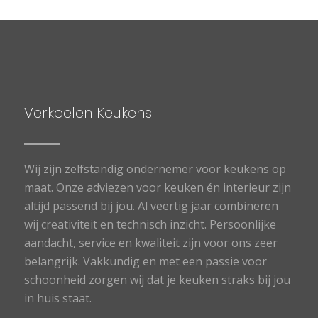
Verkoelen Keukens
Wij zijn zelfstandig ondernemer voor keukens op
maat. Onze adviezen voor keuken én interieur zijn
altijd passend bij jou. Al veertig jaar combineren
wij creativiteit en technisch inzicht. Persoonlijke
aandacht, service en kwaliteit zijn voor ons zeer
belangrijk. Vakkundig en met een passie voor
schoonheid zorgen wij dat je keuken straks bij jou
in huis staat.